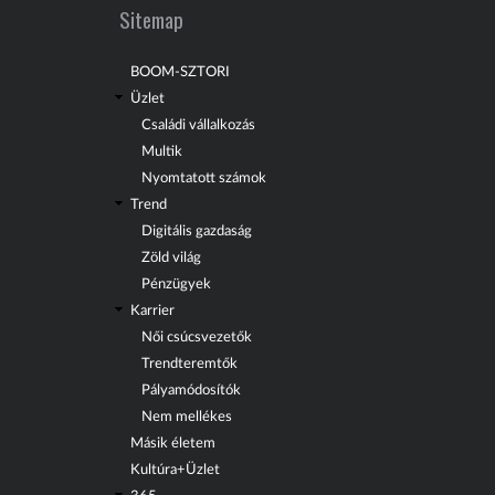
Sitemap
BOOM-SZTORI
Üzlet
Családi vállalkozás
Multik
Nyomtatott számok
Trend
Digitális gazdaság
Zöld világ
Pénzügyek
Karrier
Női csúcsvezetők
Trendteremtők
Pályamódosítók
Nem mellékes
Másik életem
Kultúra+Üzlet