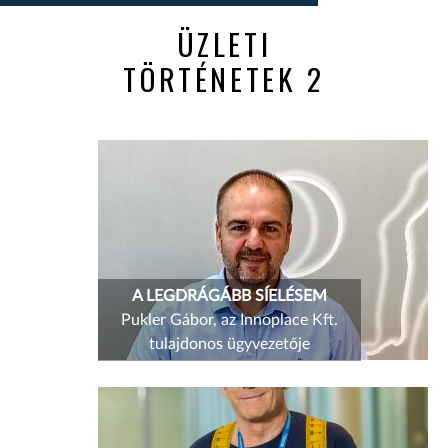
ÜZLETI
TÖRTÉNETEK 2
A LEGDRÁGÁBB SÍELÉSEM
Pukler Gábor, az Innoplace Kft.
tulajdonos ügyvezetője