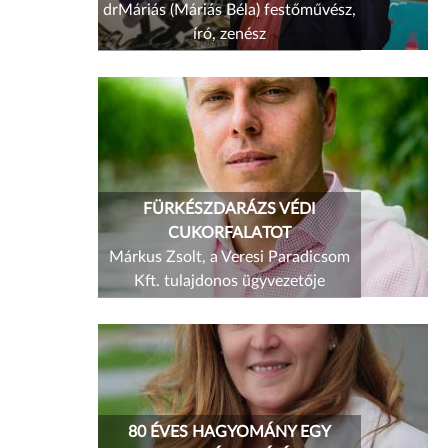
drMáriás (Máriás Béla) festőművész,
író, zenész
FÜRKÉSZDARÁZS VÉDI
CUKORFALATOT
Márkus Zsolt, a Veresi Paradicsom
Kft. tulajdonos ügyvezetője
80 ÉVES HAGYOMÁNY EGY