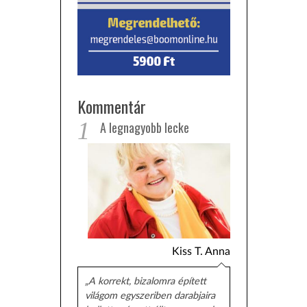
Kommentár
1
A legnagyobb lecke
Kiss T. Anna
„A korrekt, bizalomra épített
világom egyszeriben darabjaira