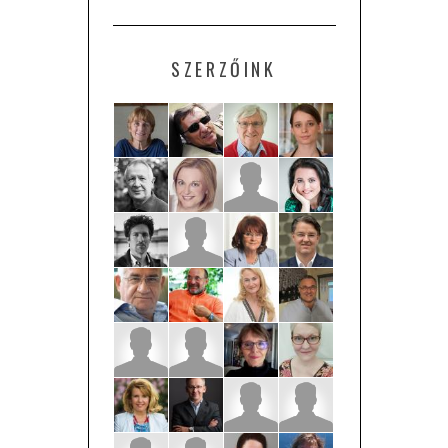
SZERZŐINK