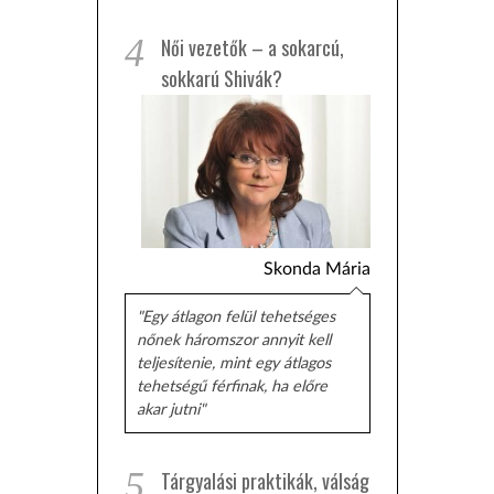
4
Női vezetők – a sokarcú,
sokkarú Shivák?
Skonda Mária
"Egy átlagon felül tehetséges
nőnek háromszor annyit kell
teljesítenie, mint egy átlagos
tehetségű férfinak, ha előre
akar jutni"
5
Tárgyalási praktikák, válság