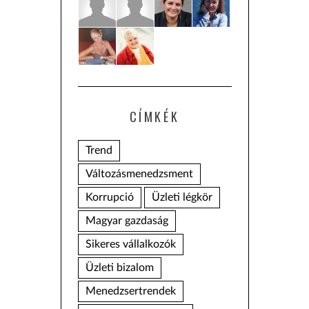
CÍMKÉK
Trend
Változásmenedzsment
Korrupció
Üzleti légkör
Magyar gazdaság
Sikeres vállalkozók
Üzleti bizalom
Menedzsertrendek