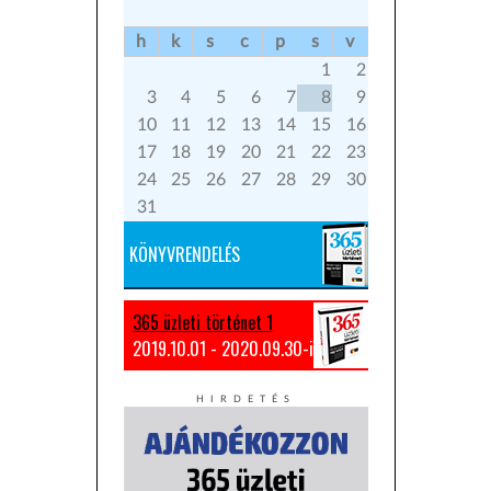
h
k
s
c
p
s
v
1
2
3
4
5
6
7
8
9
10
11
12
13
14
15
16
17
18
19
20
21
22
23
24
25
26
27
28
29
30
31
KÖNYVRENDELÉS
365 üzleti történet 1
2019.10.01 - 2020.09.30-ig