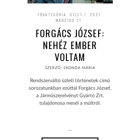
FŐKATEGÓRIA:
ÜZLET
2021.
MÁRCIUS 31
FORGÁCS JÓZSEF:
NEHÉZ EMBER
VOLTAM
SZERZŐ: SKONDA MÁRIA
Rendszerváltó üzleti történetek című
sorozatunkban ezúttal Forgács József,
a Járműszerelvényt Gyártó Zrt.
tulajdonosa mesél a múltról.
...