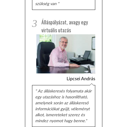
szükség van "
3
Álláspályázat, avagy egy
virtuális utazás
Lipcsei András
" Az álláskeresés folyamata akár
egy utazáshoz is hasonlítható,
amelynek során az álláskereső
információkat gyűjt, véleményt
alkot, ismereteket szerez és
mindez nyomot hagy benne."