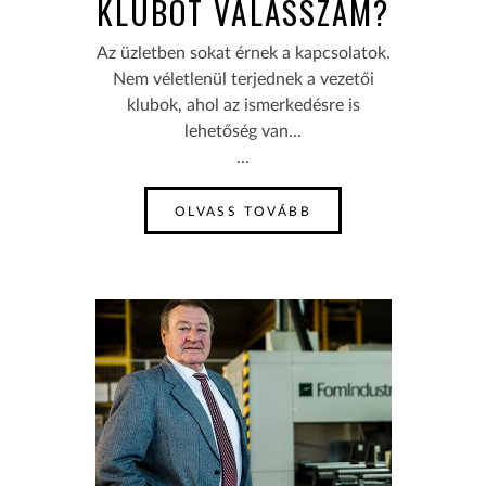
KLUBOT VÁLASSZAM?
Az üzletben sokat érnek a kapcsolatok.
Nem véletlenül terjednek a vezetői
klubok, ahol az ismerkedésre is
lehetőség van...
...
OLVASS TOVÁBB