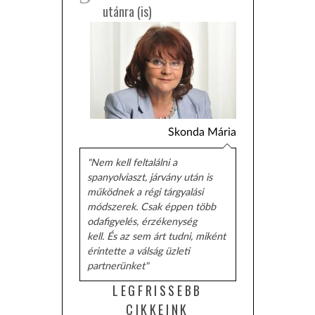
utánra (is)
Skonda Mária
"Nem kell feltalálni a
spanyolviaszt, járvány után is
működnek a régi tárgyalási
módszerek. Csak éppen több
odafigyelés, érzékenység
kell. És az sem árt tudni, miként
érintette a válság üzleti
partnerünket"
LEGFRISSEBB
CIKKEINK