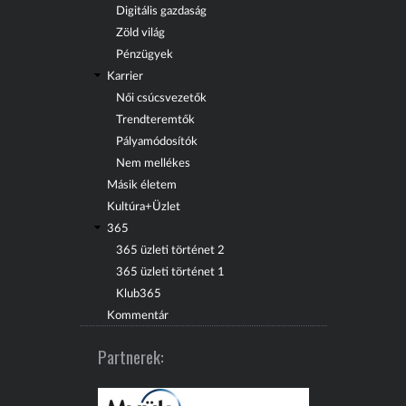
Digitális gazdaság
Zöld világ
Pénzügyek
Karrier
Női csúcsvezetők
Trendteremtők
Pályamódosítók
Nem mellékes
Másik életem
Kultúra+Üzlet
365
365 üzleti történet 2
365 üzleti történet 1
Klub365
Kommentár
Partnerek: