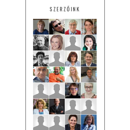
SZERZŐINK