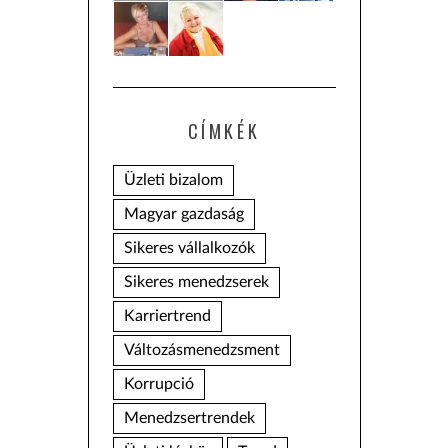
CÍMKÉK
Üzleti bizalom
Magyar gazdaság
Sikeres vállalkozók
Sikeres menedzserek
Karriertrend
Változásmenedzsment
Korrupció
Menedzsertrendek