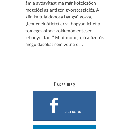
ám a gyógyítást ma már kötelezően
megelőzi az antigén gyorstesztelés. A
klinika tulajdonosa hangsúlyozza,
„lennének ötletei arra, hogyan lehet a
tömeges oltást zökkenőmentesen
lebonyolítani.” Mint mondja, ő a fizetős
megoldásokat sem vetné el…
Ossza meg
FACEBOOK