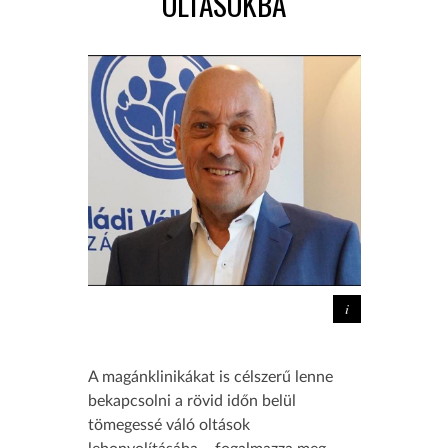
OLTÁSOKBA
A magánklinikákat is célszerű lenne
bekapcsolni a rövid időn belül
tömegessé váló oltások