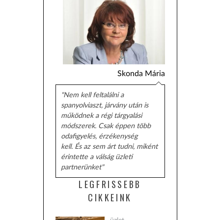
Skonda Mária
"Nem kell feltalálni a
spanyolviaszt, járvány után is
működnek a régi tárgyalási
módszerek. Csak éppen több
odafigyelés, érzékenység
kell. És az sem árt tudni, miként
érintette a válság üzleti
partnerünket"
LEGFRISSEBB
CIKKEINK