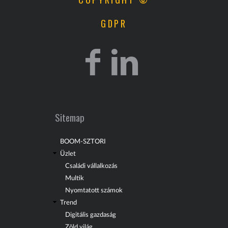
GDPR
Sitemap
BOOM-SZTORI
Üzlet
Családi vállalkozás
Multik
Nyomtatott számok
Trend
Digitális gazdaság
Zöld világ