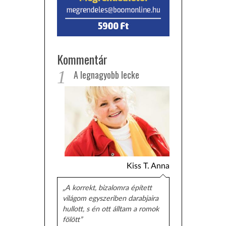
Kommentár
1
A legnagyobb lecke
Kiss T. Anna
„A korrekt, bizalomra épített
világom egyszeriben darabjaira
hullott, s én ott álltam a romok
fölött”