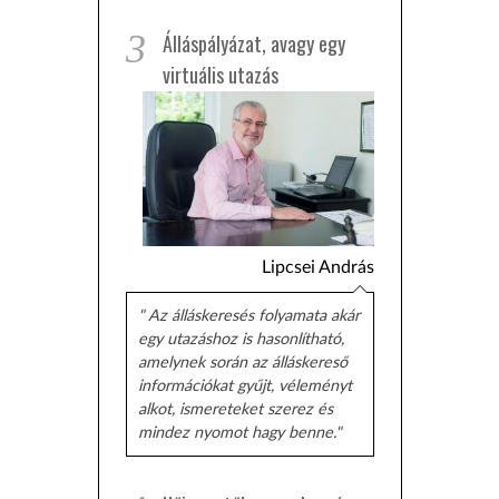
3
Álláspályázat, avagy egy
virtuális utazás
Lipcsei András
" Az álláskeresés folyamata akár
egy utazáshoz is hasonlítható,
amelynek során az álláskereső
információkat gyűjt, véleményt
alkot, ismereteket szerez és
mindez nyomot hagy benne."