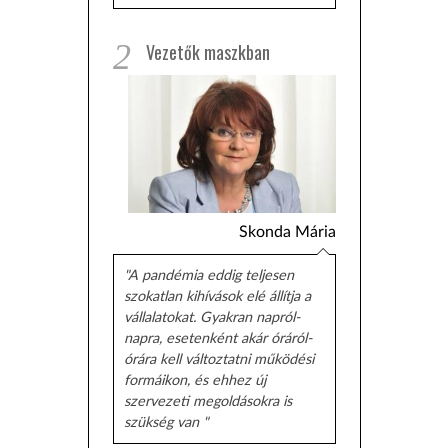
2
Vezetők maszkban
Skonda Mária
"A pandémia eddig teljesen
szokatlan kihívások elé állítja a
vállalatokat. Gyakran napról-
napra, esetenként akár óráról-
órára kell változtatni működési
formáikon, és ehhez új
szervezeti megoldásokra is
szükség van "