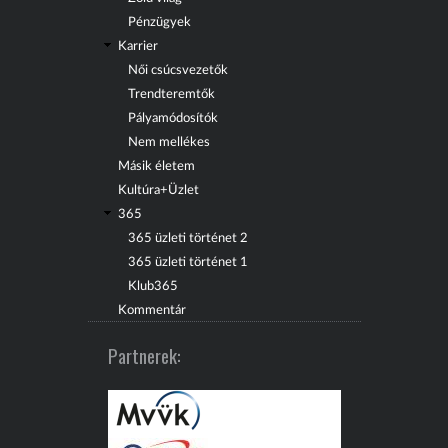
Pénzügyek
Karrier
Női csúcsvezetők
Trendteremtők
Pályamódosítók
Nem mellékes
Másik életem
Kultúra+Üzlet
365
365 üzleti történet 2
365 üzleti történet 1
Klub365
Kommentár
Partnerek: