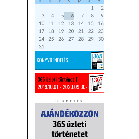
h
k
s
c
p
s
v
1
2
3
4
5
6
7
8
9
10
11
12
13
14
15
16
17
18
19
20
21
22
23
24
25
26
27
28
29
30
31
KÖNYVRENDELÉS
365 üzleti történet 1
2019.10.01 - 2020.09.30-ig