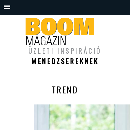
ÜZLETI INSPIRÁCIÓ
MENEDZSEREKNEK
TREND
Oldalak