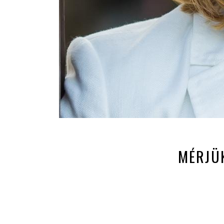
MÉRJÜ