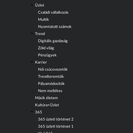
Üzlet
Családi vállalkozás
Multik
Nyomtatott számok
Trend
Digitális gazdaság
Zöld világ
Pénzügyek
Karrier
Női csúcsvezetők
Trendteremtők
Pályamódosítók
Nem mellékes
Másik életem
Kultúra+Üzlet
365
365 üzleti történet 2
365 üzleti történet 1