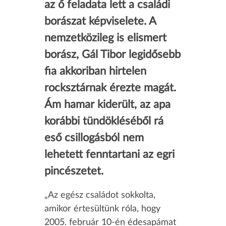
az ő feladata lett a családi
borászat képviselete. A
nemzetközileg is elismert
borász, Gál Tibor legidősebb
fia akkoriban hirtelen
rocksztárnak érezte magát.
Ám hamar kiderült, az apa
korábbi tündökléséből rá
eső csillogásból nem
lehetett fenntartani az egri
pincészetet.
„Az egész családot sokkolta,
amikor értesültünk róla, hogy
2005. február 10-én édesapámat