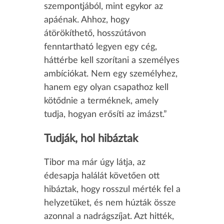
szempontjából, mint egykor az
apáénak. Ahhoz, hogy
átörökíthető, hosszútávon
fenntartható legyen egy cég,
háttérbe kell szorítani a személyes
ambíciókat. Nem egy személyhez,
hanem egy olyan csapathoz kell
kötődnie a terméknek, amely
tudja, hogyan erősíti az imázst.”
Tudják, hol hibáztak
Tibor ma már úgy látja, az
édesapja halálát követően ott
hibáztak, hogy rosszul mérték fel a
helyzetüket, és nem húzták össze
azonnal a nadrágszíjat. Azt hitték,