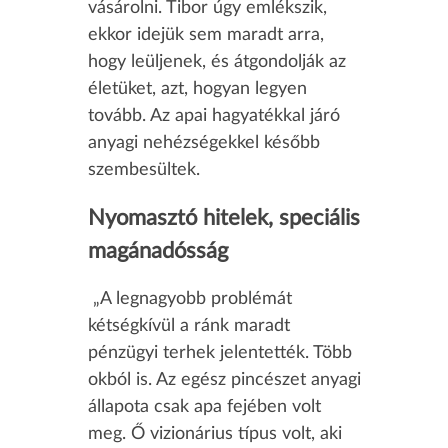
vásárolni. Tibor úgy emlékszik,
ekkor idejük sem maradt arra,
hogy leüljenek, és átgondolják az
életüket, azt, hogyan legyen
tovább. Az apai hagyatékkal járó
anyagi nehézségekkel később
szembesültek.
Nyomasztó hitelek, speciális
magánadósság
„A legnagyobb problémát
kétségkívül a ránk maradt
pénzügyi terhek jelentették. Több
okból is. Az egész pincészet anyagi
állapota csak apa fejében volt
meg. Ő vizionárius típus volt, aki