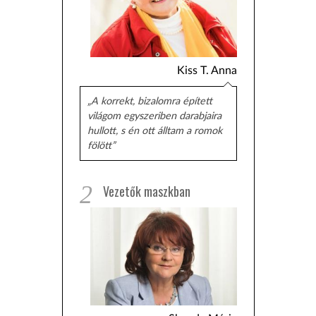
Kiss T. Anna
„A korrekt, bizalomra épített
világom egyszeriben darabjaira
hullott, s én ott álltam a romok
fölött”
2
Vezetők maszkban