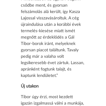
csődbe ment, és gyorsan
felszámolás alá került, így Kasza
Lajossal visszavásároltuk. A cég
újraindulása után a korábbi évek
termelés-kiesése miatt ismét
megnőtt az érdeklődés a Gál
Tibor-borok iránt, melyeknek
gyorsan piacot találtunk. Tavaly
pedig már a valaha volt
legsikeresebb évet zártuk. Lassan,
apránként fogtunk talajt, és
kaptunk lendületet.”
Új utakon
Tibor úgy érzi, most kezdett
igazán izgalmassá válni a munkája,