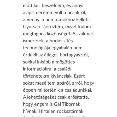
előtt kell beszélnem, és annyi
alapismeretem volt a borokról,
amennyi a bemutatókhoz kellett.
Gyorsan ráéreztem, mivel tudom
megfogni a közönséget. A szakmai
ismeretek, a borkészítés
technológiája egyáltalán nem
érdekli az átlagos borfogyasztót,
sokkal inkább a mögöttes
információkra, a családi
történetekre kíváncsiak. Ezért
sokat meséltem apáról, arról, hogy
éppen mi történik a családunkkal.
A lehetőségeket csak erősítette,
hogy engem is Gál Tibornak
hívnak. Hirtelen rocksztárnak