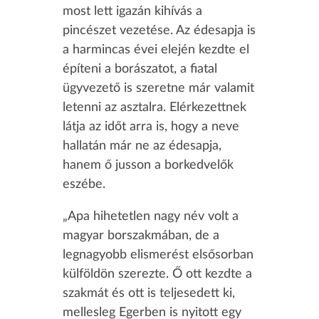
most lett igazán kihívás a
pincészet vezetése. Az édesapja is
a harmincas évei elején kezdte el
építeni a borászatot, a fiatal
ügyvezető is szeretne már valamit
letenni az asztalra. Elérkezettnek
látja az időt arra is, hogy a neve
hallatán már ne az édesapja,
hanem ő jusson a borkedvelők
eszébe.
„Apa hihetetlen nagy név volt a
magyar borszakmában, de a
legnagyobb elismerést elsősorban
külföldön szerezte. Ő ott kezdte a
szakmát és ott is teljesedett ki,
mellesleg Egerben is nyitott egy