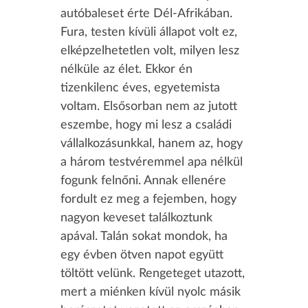
autóbaleset érte Dél-Afrikában.
Fura, testen kívüli állapot volt ez,
elképzelhetetlen volt, milyen lesz
nélküle az élet. Ekkor én
tizenkilenc éves, egyetemista
voltam. Elsősorban nem az jutott
eszembe, hogy mi lesz a családi
vállalkozásunkkal, hanem az, hogy
a három testvéremmel apa nélkül
fogunk felnőni. Annak ellenére
fordult ez meg a fejemben, hogy
nagyon keveset találkoztunk
apával. Talán sokat mondok, ha
egy évben ötven napot együtt
töltött velünk. Rengeteget utazott,
mert a miénken kívül nyolc másik