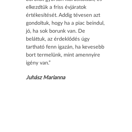
elkezdtük a friss évjáratok
értékesítését. Addig tévesen azt
gondoltuk, hogy ha a piac beindul,
jó, ha sok borunk van. De
beláttuk, az érdeklődés úgy
tartható fenn igazán, ha kevesebb
bort termelünk, mint amennyire
igény van.”
Juhász Marianna