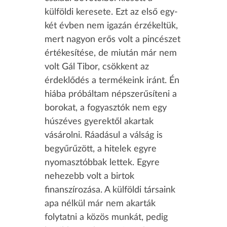
külföldi keresete. Ezt az első egy-
két évben nem igazán érzékeltük,
mert nagyon erős volt a pincészet
értékesítése, de miután már nem
volt Gál Tibor, csökkent az
érdeklődés a termékeink iránt. Én
hiába próbáltam népszerűsíteni a
borokat, a fogyasztók nem egy
húszéves gyerektől akartak
vásárolni. Ráadásul a válság is
begyűrűzött, a hitelek egyre
nyomasztóbbak lettek. Egyre
nehezebb volt a birtok
finanszírozása. A külföldi társaink
apa nélkül már nem akarták
folytatni a közös munkát, pedig