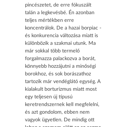
pincészetet, de erre fókuszált
talán a legkevésbé. Én azonban
teljes mértékben erre
koncentrálok. De a hazai borpiac -
és konkurencia változása miatt is
különbözik a szakmai utunk. Ma
már sokkal több termelő
forgalmazza palackozva a borát,
könnyebb hozzájutni a minőségi
borokhoz, és sok borászathoz
tartozik már vendéglátó egység. A
kialakult borturizmus miatt most
egy teljesen új típusú
keretrendszernek kell megfelelni,
és azt gondolom, ebben nem
vagyok ügyetlen. De mindig ott