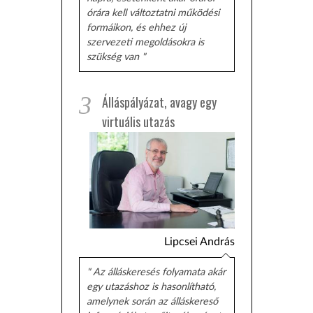
órára kell változtatni működési
formáikon, és ehhez új
szervezeti megoldásokra is
szükség van "
3
Álláspályázat, avagy egy
virtuális utazás
Lipcsei András
" Az álláskeresés folyamata akár
egy utazáshoz is hasonlítható,
amelynek során az álláskereső