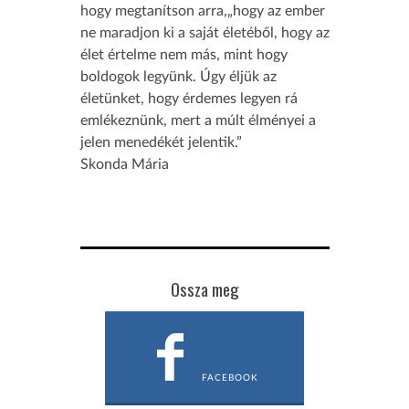
hogy megtanítson arra,„hogy az ember
ne maradjon ki a saját életéből, hogy az
élet értelme nem más, mint hogy
boldogok legyünk. Úgy éljük az
életünket, hogy érdemes legyen rá
emlékeznünk, mert a múlt élményei a
jelen menedékét jelentik.”
Skonda Mária
Ossza meg
FACEBOOK