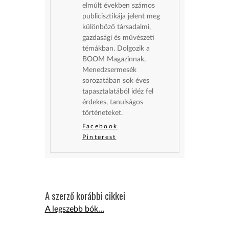
elmúlt években számos
publicisztikája jelent meg
különböző társadalmi,
gazdasági és művészeti
témákban. Dolgozik a
BOOM Magazinnak,
Menedzsermesék
sorozatában sok éves
tapasztalatából idéz fel
érdekes, tanulságos
történeteket.
Facebook
Pinterest
A szerző korábbi cikkei
A legszebb bók…