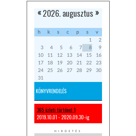
2026. augusztus
«
»
h
k
s
c
p
s
v
1
2
3
4
5
6
7
8
9
10
11
12
13
14
15
16
17
18
19
20
21
22
23
24
25
26
27
28
29
30
31
KÖNYVRENDELÉS
365 üzleti történet 1
2019.10.01 - 2020.09.30-ig