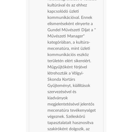
kultúrával és az ehhez
kapcsolódó üzleti
kommunikációval. Ennek
elismeréseként elnyerte a
Gundel Művészeti Díjat a "
Művészeti Manager"
kategóriában, a kultúra-
mecenatúra, mint üzleti
kommunikációs eszköz
területén elért sikereiért.
Műgyűjtőként férjével
létrehozták a Völgyi-
Skonda Kortárs
Gyűjteményt, kiállítások
szervezésével és
kiadványok
megjelentetésével jelentős
mecenatúra tevékenységet
végeznek. Széleskörű
tapasztalatait hasznosítva
szakíróként dolgozik, az