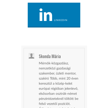
LINKEDIN
Skonda Mária
Mérnök-közgazdász,
nemzetközi gazdasági
szakember, üzleti mentor,
szakíró Több, mint 20 éven
keresztül a közép-kelet
európai régióban jelenlevő,
elsősorban osztrák-német
pénzintézeteknél töltött be
felső vezetői pozíciót.