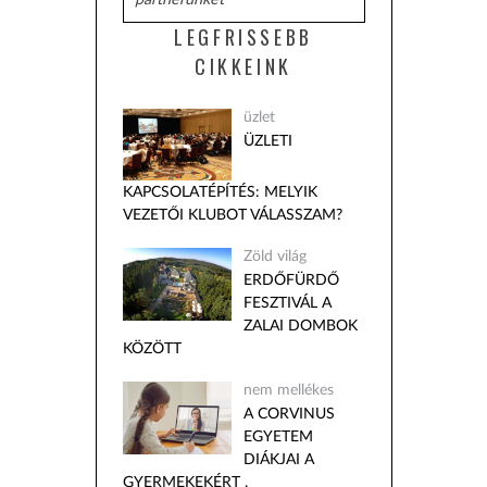
LEGFRISSEBB
CIKKEINK
üzlet
ÜZLETI
KAPCSOLATÉPÍTÉS: MELYIK
VEZETŐI KLUBOT VÁLASSZAM?
Zöld világ
ERDŐFÜRDŐ
FESZTIVÁL A
ZALAI DOMBOK
KÖZÖTT
nem mellékes
A CORVINUS
EGYETEM
DIÁKJAI A
GYERMEKEKÉRT .