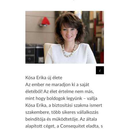
Kósa Erika új élete
Az ember ne maradjon ki a saját
életéből! Az élet értelme nem más,
mint hogy boldogok legyünk – vallja
Kósa Erika, a biztosítási szakma ismert
szakembere, több sikeres vállalkozás
beindítója és működtetője. Az általa
alapított céget, a Consequitet eladta, s