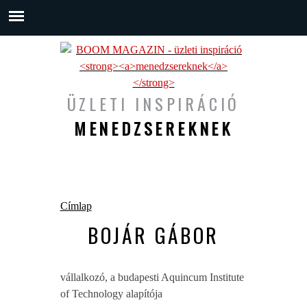
ÜZLETI INSPIRÁCIÓ
MENEDZSEREKNEK
Jelenlegi hely
Címlap
BOJÁR GÁBOR
vállalkozó, a budapesti Aquincum Institute
of Technology alapítója