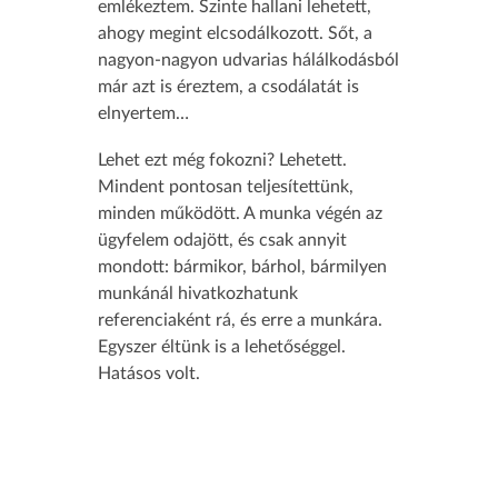
emlékeztem. Szinte hallani lehetett,
ahogy megint elcsodálkozott. Sőt, a
nagyon-nagyon udvarias hálálkodásból
már azt is éreztem, a csodálatát is
elnyertem…
Lehet ezt még fokozni? Lehetett.
Mindent pontosan teljesítettünk,
minden működött. A munka végén az
ügyfelem odajött, és csak annyit
mondott: bármikor, bárhol, bármilyen
munkánál hivatkozhatunk
referenciaként rá, és erre a munkára.
Egyszer éltünk is a lehetőséggel.
Hatásos volt.