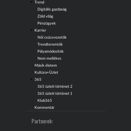
Trend
Digitális gazdaság
Zöld világ
Pénzügyek
Karrier
Női csúcsvezetők
Trendteremtők
Pályamódosítók
Nem mellékes
Másik életem
Kultúra+Üzlet
365
365 üzleti történet 2
365 üzleti történet 1
Klub365
Kommentár
Partnerek: