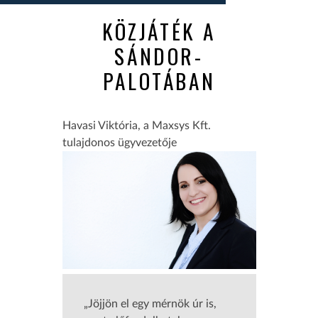
KÖZJÁTÉK A
SÁNDOR-
PALOTÁBAN
Havasi Viktória, a Maxsys Kft.
tulajdonos ügyvezetője
„Jöjjön el egy mérnök úr is,