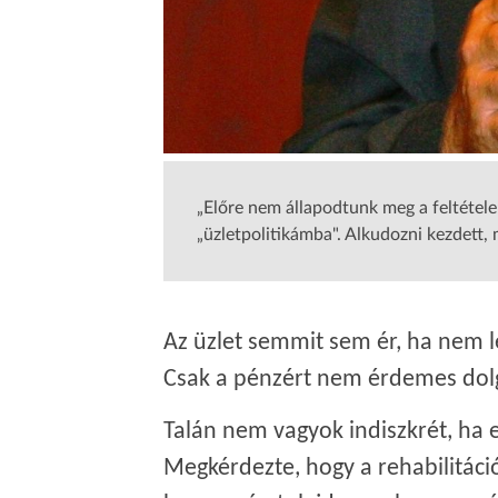
„Előre nem állapodtunk meg a feltétele
„üzletpolitikámba". Alkudozni kezdett,
Az üzlet semmit sem ér, ha nem 
Csak a pénzért nem érdemes dol
Talán nem vagyok indiszkrét, ha e
Megkérdezte, hogy a rehabilitác