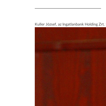
Kuller József, az Ingatlanbank Holding Zrt.