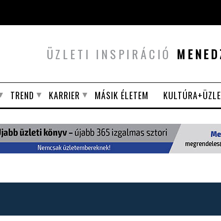
ÜZLETI INSPIRÁCIÓ
MENED
TREND
KARRIER
MÁSIK ÉLETEM
KULTÚRA+ÜZLE